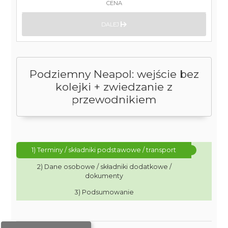
CENA
DALEJ
Podziemny Neapol: wejście bez
kolejki + zwiedzanie z
przewodnikiem
1) Terminy / składniki podstawowe / transport
2) Dane osobowe / składniki dodatkowe /
dokumenty
3) Podsumowanie