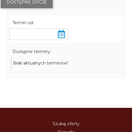
DOSTĘPNE OPCJE
Termin od:
Dostępne terminy:
Brak aktualnych terminów!
Szukaj oferty