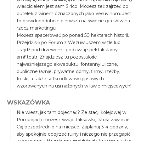
właścicielem jest sam Sirico. Możesz też zajrzeć do
butelek z winem oznaczonych jako Vesuvinum. Jest
to prawdopodobnie pierwsza na świecie gra słów na
rzecz marketingu!
Możesz spacerować po ponad 50 hektarach historii.
Przejdź się po Forum z Wezuwiuszem w tle lub
usiądź pod drzewem i podziwiaj spektakularny
amfiteatr. Znajdziesz tu pozostałości
najważniejszego akweduktu, fontanny uliczne,
publiczne łaźnie, prywatne domy, firmy, rzeźby,
freski, a także setki odlewów gipsowych
wzorowanych na usmażonych w lawie miejscowych!
WSKAZÓWKA
Nie wiesz, jak tam dojechać? Ze stacji kolejowej w
Pompejach możesz wziąć taksówkę, która zawiezie
Cię bezpośrednio na miejsce. Zaplanuj 3-4 godziny,
aby spokojnie obejrzeć ruiny i niczego nie przegapić