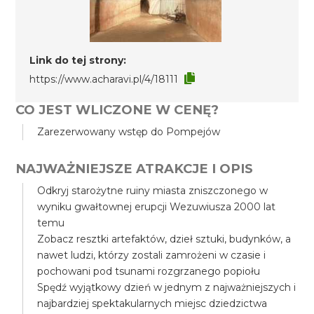
Link do tej strony:
https://www.acharavi.pl/4/18111
CO JEST WLICZONE W CENĘ?
Zarezerwowany wstęp do Pompejów
NAJWAŻNIEJSZE ATRAKCJE I OPIS
Odkryj starożytne ruiny miasta zniszczonego w
wyniku gwałtownej erupcji Wezuwiusza 2000 lat
temu
Zobacz resztki artefaktów, dzieł sztuki, budynków, a
nawet ludzi, którzy zostali zamrożeni w czasie i
pochowani pod tsunami rozgrzanego popiołu
Spędź wyjątkowy dzień w jednym z najważniejszych i
najbardziej spektakularnych miejsc dziedzictwa