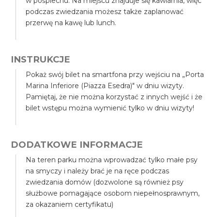
w pośpiechu. Na miejscu znajduje się kawiarnia, więc
podczas zwiedzania możesz także zaplanować
przerwę na kawę lub lunch.
INSTRUKCJE
Pokaż swój bilet na smartfona przy wejściu na „Porta
Marina Inferiore (Piazza Esedra)" w dniu wizyty.
Pamiętaj, że nie można korzystać z innych wejść i że
bilet wstępu można wymienić tylko w dniu wizyty!
DODATKOWE INFORMACJE
Na teren parku można wprowadzać tylko małe psy
na smyczy i należy brać je na ręce podczas
zwiedzania domów (dozwolone są również psy
służbowe pomagające osobom niepełnosprawnym,
za okazaniem certyfikatu)