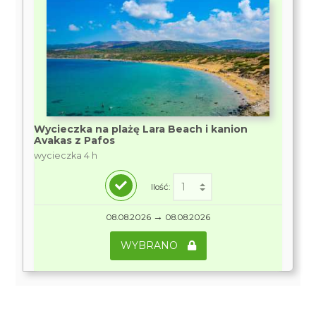
Wycieczka na plażę Lara Beach i kanion
Avakas z Pafos
wycieczka 4 h
Ilość:
→
08.08.2026
08.08.2026
WYBRANO