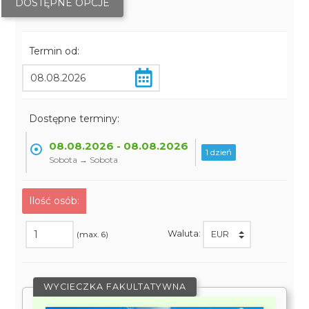
DOSTĘPNE OPCJE
Termin od:
Dostępne terminy:
08.08.2026 - 08.08.2026
1 dzień
Sobota → Sobota
Ilość osób:
Waluta:
(max. 6)
WYCIECZKA FAKULTATYWNA