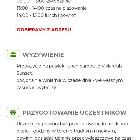
09:00 - 13:00 zwiedzanie
13:00 - 14:00 czas na plażowanie
14:00 - 15:00 lunch i powrót
ODBIERAMY Z ADRESU
WYŻYWIENIE
Propozycje na posiłek: lunch barbecue Viklari lub
Sunset.
opcjonalnie winiarnia w czasie dnia - we własnym
zakresie i wyborze
PRZYGOTOWANIE UCZESTNIKÓW
Uczestnicy powinni być przygotowani do trekkingu
około 1 godziny w terenie trudnym i mokrym,
powinni posiadać ubranie przeciwdeszczowe na czas