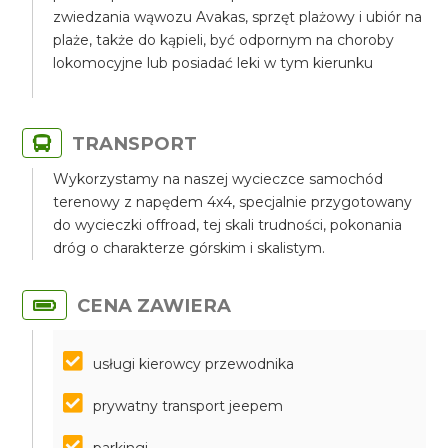
zwiedzania wąwozu Avakas, sprzęt plażowy i ubiór na
plaże, także do kąpieli, być odpornym na choroby
lokomocyjne lub posiadać leki w tym kierunku
TRANSPORT
Wykorzystamy na naszej wycieczce samochód
terenowy z napędem 4x4, specjalnie przygotowany
do wycieczki offroad, tej skali trudności, pokonania
dróg o charakterze górskim i skalistym.
CENA ZAWIERA
usługi kierowcy przewodnika
prywatny transport jeepem