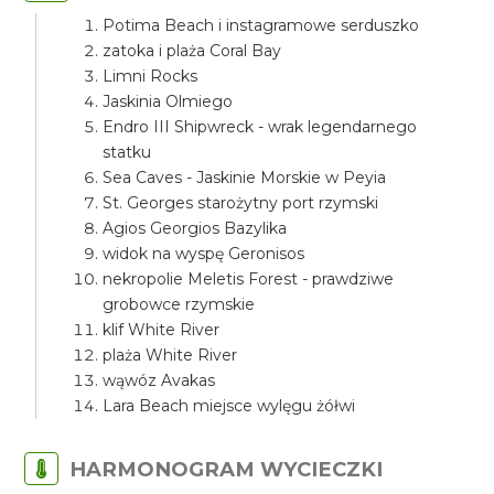
Potima Beach i instagramowe serduszko
zatoka i plaża Coral Bay
Limni Rocks
Jaskinia Olmiego
Endro III Shipwreck - wrak legendarnego
statku
Sea Caves - Jaskinie Morskie w Peyia
St. Georges starożytny port rzymski
Agios Georgios Bazylika
widok na wyspę Geronisos
nekropolie Meletis Forest - prawdziwe
grobowce rzymskie
klif White River
plaża White River
wąwóz Avakas
Lara Beach miejsce wylęgu żółwi
HARMONOGRAM WYCIECZKI