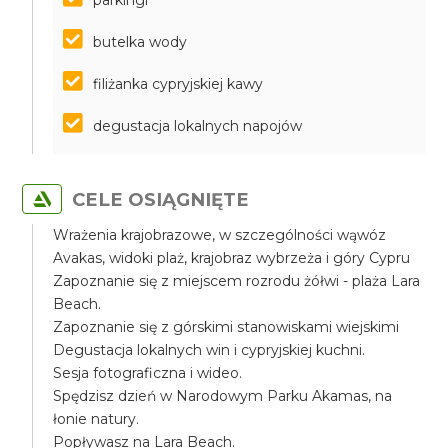
parkingi
butelka wody
filiżanka cypryjskiej kawy
degustacja lokalnych napojów
CELE OSIĄGNIĘTE
Wrażenia krajobrazowe, w szczególności wąwóz
Avakas, widoki plaż, krajobraz wybrzeża i góry Cypru
Zapoznanie się z miejscem rozrodu żółwi - plaża Lara
Beach.
Zapoznanie się z górskimi stanowiskami wiejskimi
Degustacja lokalnych win i cypryjskiej kuchni.
Sesja fotograficzna i wideo.
Spędzisz dzień w Narodowym Parku Akamas, na
łonie natury.
Popływasz na Lara Beach.