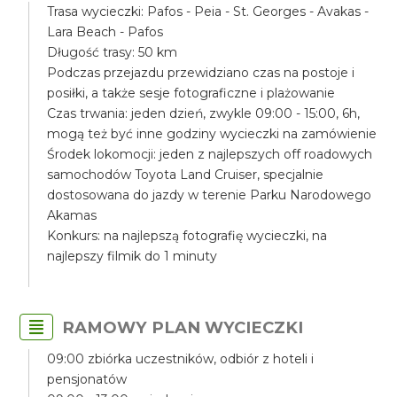
Trasa wycieczki: Pafos - Peia - St. Georges - Avakas -
Lara Beach - Pafos
Długość trasy: 50 km
Podczas przejazdu przewidziano czas na postoje i
posiłki, a także sesje fotograficzne i plażowanie
Czas trwania: jeden dzień, zwykle 09:00 - 15:00, 6h,
mogą też być inne godziny wycieczki na zamówienie
Środek lokomocji: jeden z najlepszych off roadowych
samochodów Toyota Land Cruiser, specjalnie
dostosowana do jazdy w terenie Parku Narodowego
Akamas
Konkurs: na najlepszą fotografię wycieczki, na
najlepszy filmik do 1 minuty
RAMOWY PLAN WYCIECZKI
09:00 zbiórka uczestników, odbiór z hoteli i
pensjonatów