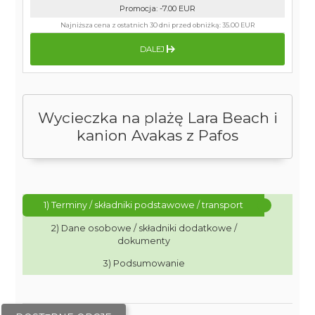
Promocja
:
-7.00
EUR
Najniższa cena z ostatnich 30 dni przed obniżką:
35.00 EUR
DALEJ
Wycieczka na plażę Lara Beach i
kanion Avakas z Pafos
1) Terminy / składniki podstawowe / transport
2) Dane osobowe / składniki dodatkowe /
dokumenty
3) Podsumowanie