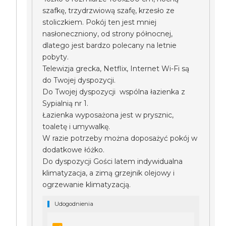
szafkę, trzydrzwiową szafę, krzesło ze
stoliczkiem. Pokój ten jest mniej
nasłoneczniony, od strony północnej,
dlatego jest bardzo polecany na letnie
pobyty.
Telewizja grecka, Netflix, Internet Wi-Fi są
do Twojej dyspozycji.
Do Twojej dyspozycji wspólna łazienka z
Sypialnią nr 1.
Łazienka wyposażona jest w prysznic,
toaletę i umywalkę.
W razie potrzeby można doposażyć pokój w
dodatkowe łóżko.
Do dyspozycji Gości latem indywidualna
klimatyzacja, a zimą grzejnik olejowy i
ogrzewanie klimatyzacją.
Udogodnienia