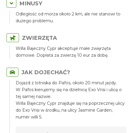
MINUSY
Odległość od morza około 2 km, ale nie stanowi to
dużego problemu.
ZWIERZĘTA
Willa Bajeczny Cypr akceptuje małe zwięrzęta
domowe. Dopłata za zwierzę 10 eur za dobę.
JAK DOJECHAĆ?
Dojazd z lotniska do Pafos, około 20 minut jazdy.
W Pafos kierujemy się na dzielnicę Exo Vrisi i ulicę o
tej samej nazwie.
Willa Bajeczny Cypr znajduje się na poprzecznej ulicy
do Exo Vrisi w środku, na ulicy Jasmine Garden,
numer willi 5.