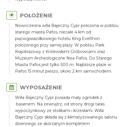
POŁOŻENIE
Nowoczesna willa Bajeczny Cypr położona w pobliżu
starego miasta Pafos, niecałe 4 km od
pięciogwiazdkowego hotelu King Evelthon
położonego przy samej plaży. W pobliżu Park
Krajobrazowy z Królewskimi Grobowcami oraz
Muzeum Archeologiczne Nea Pafos. Do Starego
Miasta Pafos jest tylko 500 m. Najbliższe plaże w
Pafos 15 minut pieszo, około 2 km samochodem.
WYPOSAŻENIE
Willa Bajeczny Cypr posiada mały ogródek z
basenem. Na zewnątrz, od strony drogi taras
wypoczynkowy ze stolikami i krzesłami. Willa
Bajeczny Cypr składa się z klimatyzowanego salonu
dziennego ze skórzanym kompletem