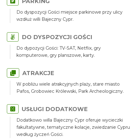
PARKING
Do dyspozycji Gości miejsce parkinowe przy ulicy
wzdłuż willi Bajeczny Cypr.
DO DYSPOZYCJI GOŚCI
Do dypozycji Gości: TV-SAT, Netflix, gry
komputerowe, gry planszowe, karty.
ATRAKCJE
W pobliżu wiele atrakcyjnych plaży, stare miasto
Pafos, Grobowiec Królewski, Park Archeologiczny.
USŁUGI DODATKOWE
Dodatkowo willa Bajeczny Cypr oferuje wycieczki
fakultatywne, tematyczne kolacje, zwiedzanie Cypru
według życzeń Gości.