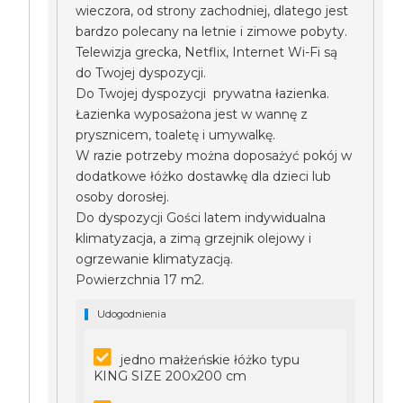
wieczora, od strony zachodniej, dlatego jest
bardzo polecany na letnie i zimowe pobyty.
Telewizja grecka, Netflix, Internet Wi-Fi są
do Twojej dyspozycji.
Do Twojej dyspozycji prywatna łazienka.
Łazienka wyposażona jest w wannę z
prysznicem, toaletę i umywalkę.
W razie potrzeby można doposażyć pokój w
dodatkowe łóżko dostawkę dla dzieci lub
osoby dorosłej.
Do dyspozycji Gości latem indywidualna
klimatyzacja, a zimą grzejnik olejowy i
ogrzewanie klimatyzacją.
Powierzchnia 17 m2.
Udogodnienia
jedno małżeńskie łóżko typu
KING SIZE 200x200 cm