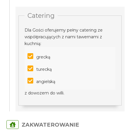
Catering
Dla Gości oferujemy pełny catering ze
współpracujących z nami tawernami z
kuchnią:
grecką
turecką
angielską
z dowozem do willi.
ZAKWATEROWANIE