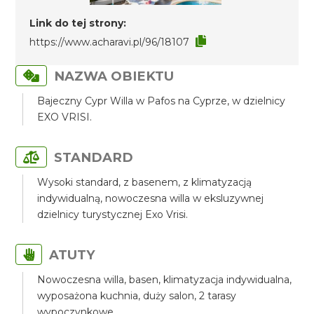
Link do tej strony:
https://www.acharavi.pl/96/18107
NAZWA OBIEKTU
Bajeczny Cypr Willa w Pafos na Cyprze, w dzielnicy
EXO VRISI.
STANDARD
Wysoki standard, z basenem, z klimatyzacją
indywidualną, nowoczesna willa w eksluzywnej
dzielnicy turystycznej Exo Vrisi.
ATUTY
Nowoczesna willa, basen, klimatyzacja indywidualna,
wyposażona kuchnia, duży salon, 2 tarasy
wypoczynkowe.