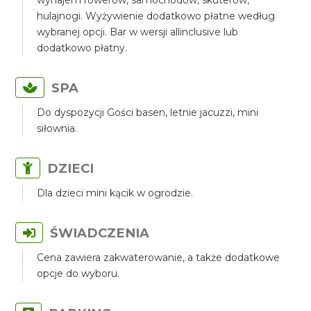
wynajem rowerów, samochodów, skuterów,
hulajnogi. Wyżywienie dodatkowo płatne według
wybranej opcji. Bar w wersji allinclusive lub
dodatkowo płatny.
SPA
Do dyspozycji Gości basen, letnie jacuzzi, mini
siłownia.
DZIECI
Dla dzieci mini kącik w ogrodzie.
ŚWIADCZENIA
Cena zawiera zakwaterowanie, a także dodatkowe
opcje do wyboru.