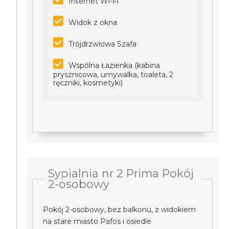
Internet Wi-Fi
Widok z okna
Trójdrzwiowa Szafa
Wspólna Łazienka (kabina
prysznicowa, umywalka, toaleta, 2
ręczniki, kosmetyki)
Sypialnia nr 2 Prima Pokój
2-osobowy
Pokój 2-osobowy, bez balkonu, z widokiem
na stare miasto Pafos i osiedle