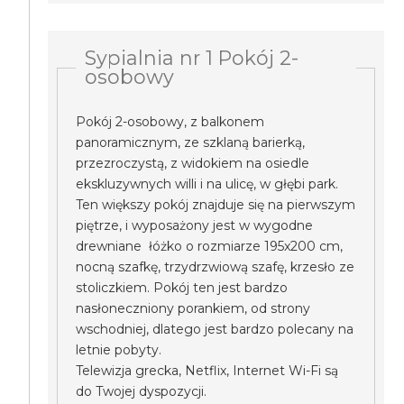
Sypialnia nr 1 Pokój 2-
osobowy
Pokój 2-osobowy, z balkonem
panoramicznym, ze szklaną barierką,
przezroczystą, z widokiem na osiedle
ekskluzywnych willi i na ulicę, w głębi park.
Ten większy pokój znajduje się na pierwszym
piętrze, i wyposażony jest w wygodne
drewniane łóżko o rozmiarze 195x200 cm,
nocną szafkę, trzydrzwiową szafę, krzesło ze
stoliczkiem. Pokój ten jest bardzo
nasłoneczniony porankiem, od strony
wschodniej, dlatego jest bardzo polecany na
letnie pobyty.
Telewizja grecka, Netflix, Internet Wi-Fi są
do Twojej dyspozycji.