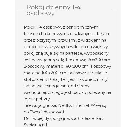
Pokój dzienny 1-4
osobowy
Pokój 1-4 osobowy, z panoramicznym
tarasem balkonowym ze szklanymi, dużymi
przezroczystymi drzwiami, z widokiem na
osiedle ekskluzywnych willi. Ten największy
pokój znajduje się na parterze, wyposażony
jest w wygodną sofę 1-osobową 70x200 xm,
2-osobowy materac 160x200 cm, 1 osobowy
materac 100x200 cm, tarasowe krzesła ze
stoliczkiem. Pokój ten jest nasłoneczniony
już od wczesnego rana, od strony
wschodniej, dlatego jest bardzo polecany na
letnie pobyty.
Telewizja grecka, Netflix, Internet Wi-Fi są
do Twojej dyspozycji.
Do Twojej dyspozycji współna łazienka z
Sypialnią n 1.