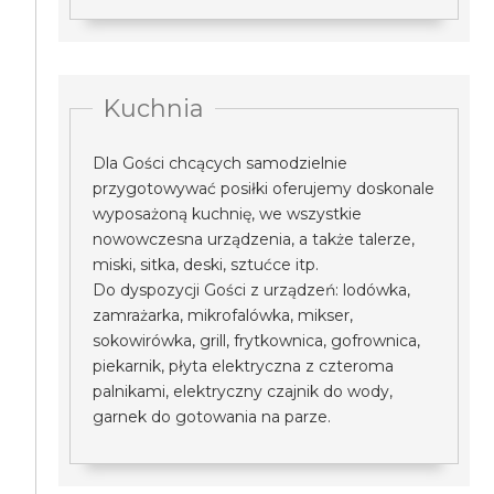
Kuchnia
Dla Gości chcących samodzielnie
przygotowywać posiłki oferujemy doskonale
wyposażoną kuchnię, we wszystkie
nowowczesna urządzenia, a także talerze,
miski, sitka, deski, sztućce itp.
Do dyspozycji Gości z urządzeń: lodówka,
zamrażarka, mikrofalówka, mikser,
sokowirówka, grill, frytkownica, gofrownica,
piekarnik, płyta elektryczna z czteroma
palnikami, elektryczny czajnik do wody,
garnek do gotowania na parze.