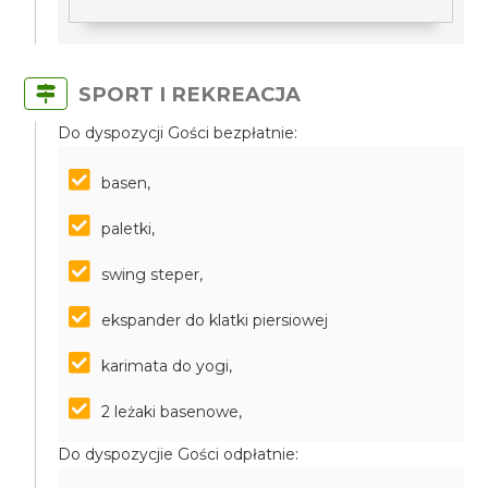
SPORT I REKREACJA
Do dyspozycji Gości bezpłatnie:
basen,
paletki,
swing steper,
ekspander do klatki piersiowej
karimata do yogi,
2 leżaki basenowe,
Do dyspozycjie Gości odpłatnie: