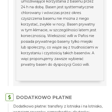
umożliwiające korzystania z basenu przez
24 h na dobę. Basen jest systtematycznie
chlorowany i wówczas przez okres
czyszczenia basenu nie można z niego
korzystać, zwykle w nocy. Basen prywatny
w tym klimacie, w szczególności latem jest
koniecznością. Wiekszość willi w Pafos nie
posiada prywatnego baseny tylko miejski
lub społeczny, co wiąże się z trudnościami w
korzystaniu i czystością takich basenów. A
więc proponujemy zawsze wybierać
prwatny basen do dyspozycji Gości willi.
DODATKOWO PŁATNE
Dodatkowo płatne: transfery z lotniska i na lotnisko,