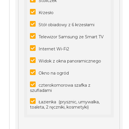
Stoliczek
Krzesło
Stół obiadowy z 6 krzesłami
Telewizor Samsung ze Smart TV
Internet Wi-Fi2
Widok z okna panoramicznego
Okno na ogród
czterokomorowa szafka z
szufladami
Łazienka (prysznic, umywalka,
toaleta, 2 ręczniki, kosmetyki)