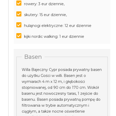
rowery: 3 eur dziennie,
skutery: 15 eur dziennie,
hulajnogi elektryczne: 12 eur dziennie
kijki nordic walking: 1 eur dziennie
Basen
Willa Bajeczny Cypr posiada prywatny basen
do użytku Gości w willi. Basen jest o
wymiarach 4 m x 12 m, i głębokości
stopniowanej, od 90 cm do 170 cm. Wokół
basenu jest nowoczesny taras, 1 zejście do
basenu. Basen posiada prywatną pompę do
filtrowania w trybie automatycznym i
ciągłym, a także nocne oświetlenie