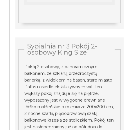
Sypialnia nr 3 Pokój 2-
osobowy King Size
Pokój 2-osobowy, z panoramicznym
balkonem, ze szklaną przezroczystą
barierką, z widokiem na basen, stare miasto
Pafos i osiedle ekskluzywnych wili. Ten
większy pokój znajduje się na piętrze,
wyposażony jest w wygodne drewniane
łóżko małżeńskie o rozmiarze 200x200 cm,
2 nocne szafki, pięciodrzwiową szafą,
balkonowe krzesła ze stoliczkiem. Pokój ten
jest nasłoneczniony już od półudnia do