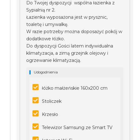
Do Twojej dyspozycji wspólna łazienka z
Sypialnią nr 2.
Łazienka wyposażona jest w prysznic,
toaletę i umywalkę.
W razie potrzeby można doposażyć pokój w
dodatkowe łóżko.
Do dyspozycji Gości latem indywidualna
klimatyzacja, a zimą grzejnik olejowy i
ogrzewanie klimatyzacją.
Udogodnienia
łóżko małżeńskie 160x200 cm
Stoliczek
Krzesło
Telewizor Samsung ze Smart TV