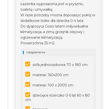
Łazienka wyposażona jest w prysznic,
toaletę i umywalkę.
W razie potrzeby można doposażyć pokój w
dodatkowe łóżko dla dziecka 0-4 lata.
Do dyspozycji Gości latem indywidualna
klimatyzacja, a zimą grzejnik olejowy i
ogrzewanie klimatyzacją.
Powierzchnia 25 m2.
Udogodnienia
sofa jednoosobowa 70 x 180 cm
materac 160x200 cm
materac 100 x 2000 cm
dziecięce łóżeczko 0-5 lat 60 x 80
cm