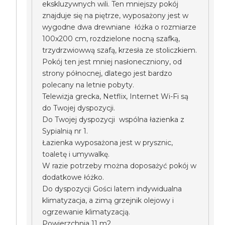
ekskluzywnych wili. Ten mniejszy pokój
znajduje się na piętrze, wyposażony jest w
wygodne dwa drewniane łóżka o rozmiarze
100x200 cm, rozdzielone nocną szafką,
trzydrzwiowwą szafą, krzesła ze stoliczkiem.
Pokój ten jest mniej nasłoneczniony, od
strony północnej, dlatego jest bardzo
polecany na letnie pobyty.
Telewizja grecka, Netflix, Internet Wi-Fi są
do Twojej dyspozycji.
Do Twojej dyspozycji wspólna łazienka z
Sypialnią nr 1.
Łazienka wyposażona jest w prysznic,
toaletę i umywalkę.
W razie potrzeby można doposażyć pokój w
dodatkowe łóżko.
Do dyspozycji Gości latem indywidualna
klimatyzacja, a zimą grzejnik olejowy i
ogrzewanie klimatyzacją.
Powierzchnia 11 m2.