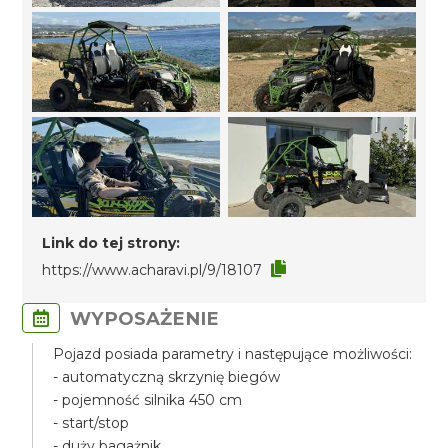
Link do tej strony:
https://www.acharavi.pl/9/18107
WYPOSAŻENIE
Pojazd posiada parametry i następujące możliwości:
- automatyczną skrzynię biegów
- pojemność silnika 450 cm
- start/stop
- duży bagażnik