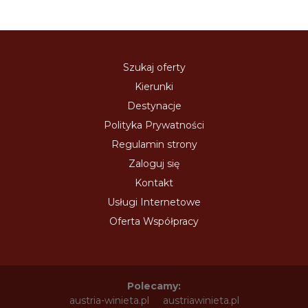
Szukaj oferty
Kierunki
Destynacje
Polityka Prywatności
Regulamin strony
Zaloguj się
Kontakt
Usługi Internetowe
Oferta Współpracy
Polecamy:
austria-winieta.pl
austriawinieta.pl