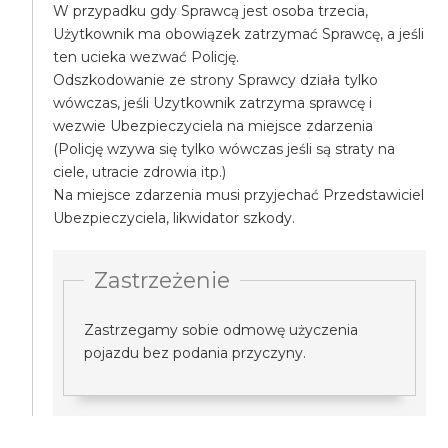
W przypadku gdy Sprawcą jest osoba trzecia,
Użytkownik ma obowiązek zatrzymać Sprawcę, a jeśli
ten ucieka wezwać Policję.
Odszkodowanie ze strony Sprawcy działa tylko
wówczas, jeśli Uzytkownik zatrzyma sprawcę i
wezwie Ubezpieczyciela na miejsce zdarzenia
(Policję wzywa się tylko wówczas jeśli są straty na
ciele, utracie zdrowia itp.)
Na miejsce zdarzenia musi przyjechać Przedstawiciel
Ubezpieczyciela, likwidator szkody.
Zastrzeżenie
Zastrzegamy sobie odmowę użyczenia
pojazdu bez podania przyczyny.