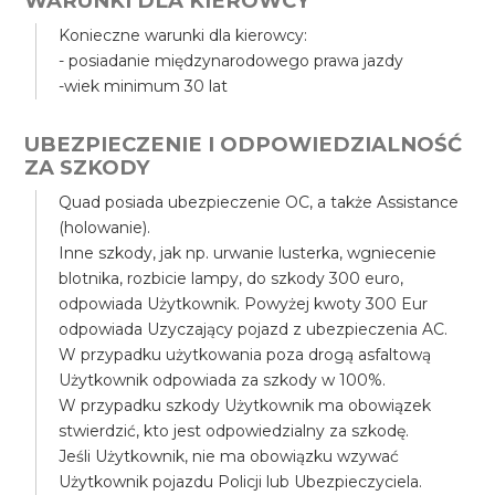
WARUNKI DLA KIEROWCY
Konieczne warunki dla kierowcy:
- posiadanie międzynarodowego prawa jazdy
-wiek minimum 30 lat
UBEZPIECZENIE I ODPOWIEDZIALNOŚĆ
ZA SZKODY
Quad posiada ubezpieczenie OC, a także Assistance
(holowanie).
Inne szkody, jak np. urwanie lusterka, wgniecenie
blotnika, rozbicie lampy, do szkody 300 euro,
odpowiada Użytkownik. Powyżej kwoty 300 Eur
odpowiada Uzyczający pojazd z ubezpieczenia AC.
W przypadku użytkowania poza drogą asfaltową
Użytkownik odpowiada za szkody w 100%.
W przypadku szkody Użytkownik ma obowiązek
stwierdzić, kto jest odpowiedzialny za szkodę.
Jeśli Użytkownik, nie ma obowiązku wzywać
Użytkownik pojazdu Policji lub Ubezpieczyciela.