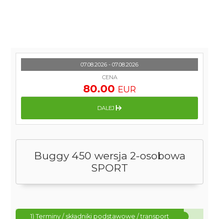
07.08.2026 - 07.08.2026
CENA
80.00
EUR
DALEJ
Buggy 450 wersja 2-osobowa
SPORT
1) Terminy / składniki podstawowe / transport