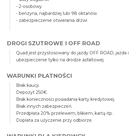
- 2-osobowy
- benzyna, najbardziej lubi 98 oktanów
- zabezpieczenie otwierania drzwi
DROGI SZUTROWE I OFF ROAD
Quad jest przystosowany do jazdy OFF ROAD, jazda i
ubezpieczenie tylko na drodze asfaltowej.
WARUNKI PŁATNOŚCI
Brak kaucji.
Depozyt 250€.
Brak konieczności posiadania karty kredytowej.
Brak innych zabezpieczeń.
Przedpłata 20% przelewem, blikiem, kartą itp.
Dopłata za użyczenie przy odbiorze.