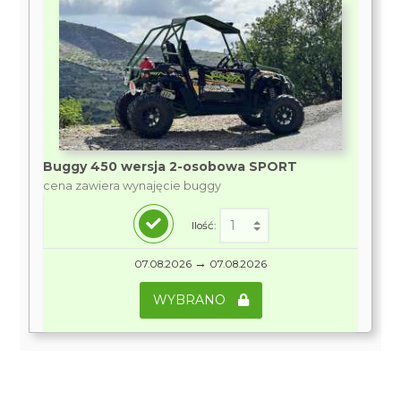
Buggy 450 wersja 2-osobowa SPORT
cena zawiera wynajęcie buggy
Ilość:
→
07.08.2026
07.08.2026
WYBRANO