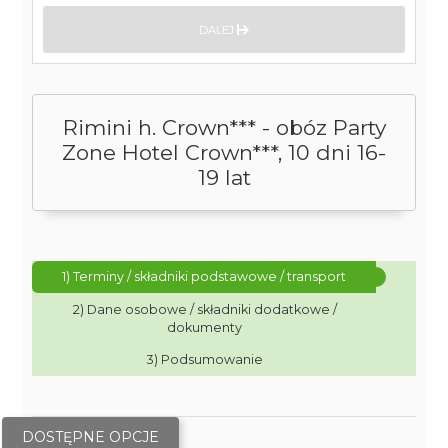
DALEJ
Rimini h. Crown*** - obóz Party
Zone Hotel Crown***, 10 dni 16-
19 lat
1) Terminy / składniki podstawowe / transport
2) Dane osobowe / składniki dodatkowe /
dokumenty
3) Podsumowanie
DOSTĘPNE OPCJE