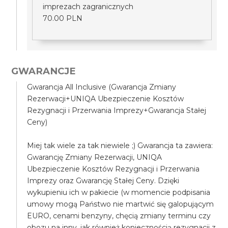
imprezach zagranicznych
70.00 PLN
GWARANCJE
Gwarancja All Inclusive (Gwarancja Zmiany
Rezerwacji+UNIQA Ubezpieczenie Kosztów
Rezygnacji i Przerwania Imprezy+Gwarancja Stałej
Ceny)
Miej tak wiele za tak niewiele ;) Gwarancja ta zawiera:
Gwarancję Zmiany Rezerwacji, UNIQA
Ubezpieczenie Kosztów Rezygnacji i Przerwania
Imprezy oraz Gwarancję Stałej Ceny. Dzięki
wykupieniu ich w pakiecie (w momencie podpisania
umowy mogą Państwo nie martwić się galopującym
EURO, cenami benzyny, chęcią zmiany terminu czy
obozu na inny, jak również koniecznością rezygnacji z