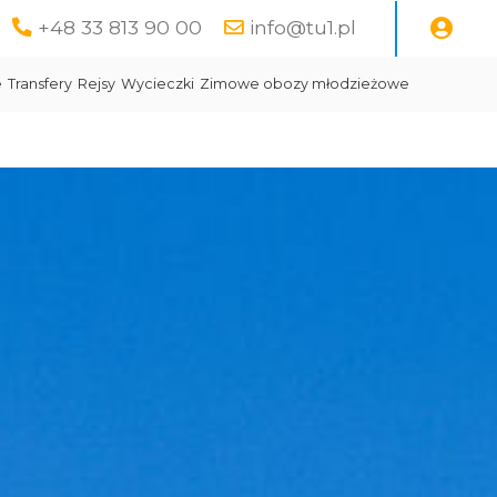
+48 33 813 90 00
info@tu1.pl
e
Transfery
Rejsy
Wycieczki
Zimowe obozy młodzieżowe