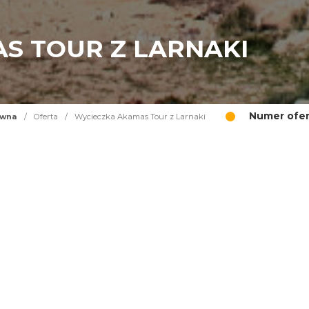
S TOUR Z LARNAKI
Numer ofer
ówna
/
Oferta
/
Wycieczka Akamas Tour z Larnaki