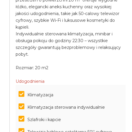
przestrzeń o powierzchni 20 m² oferuje wygodne
łóżko, elegancki aneks kuchenny oraz wysokiej
jakości udogodnienia, takie jak 50-calowy telewizor
cyfrowy, szybkie Wi-Fi i luksusowe kosmetyki do
kąpieli.
Indywidualnie sterowana klimatyzacja, minibar i
obsługa pokoju do godziny 22:30 – wszystkie
szczegóły gwarantują bezproblemowy i relaksujący
pobyt.
Rozmiar: 20 m2
Udogodnienia
Klimatyzacja
Klimatyzacja sterowana indywidualnie
Szlafroki i kapcie