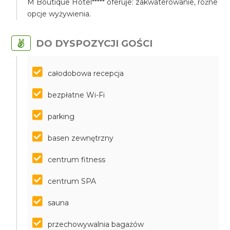
M Boutique Hotel***** oferuje: zakwaterowanie, różne
opcje wyżywienia.
DO DYSPOZYCJI GOŚCI
całodobowa recepcja
bezpłatne Wi-Fi
parking
basen zewnętrzny
centrum fitness
centrum SPA
sauna
przechowywalnia bagażów