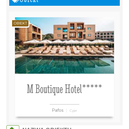
OBIEKT
M Boutique Hotel*****
Pafos
Cypr