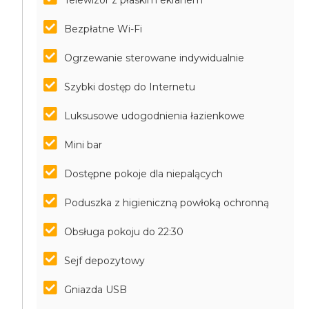
Telewizor z płaskim ekranem
Bezpłatne Wi-Fi
Ogrzewanie sterowane indywidualnie
Szybki dostęp do Internetu
Luksusowe udogodnienia łazienkowe
Mini bar
Dostępne pokoje dla niepalących
Poduszka z higieniczną powłoką ochronną
Obsługa pokoju do 22:30
Sejf depozytowy
Gniazda USB