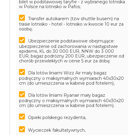
bilet w podstawowej taryfie - z wybranego lotniska
w Polsce na lotnisko w Pafos;
Transfer autokarem (tzw shuttle busem) na
trasie lotnisko - hotel - lotnisko w kwocie 10 eur za
osobę;
Ubezpieczenie podstawowe obejmujące:
ubezpieczenie od zachorowania w następstwie
epidemii, KL do 30 000 EUR, NNW do 3 000
EUR, bagaż podróżny 200 EUR, ubezpieczenie od
chorób przewlekłych w cenie 5 eur za dobę;
Dla lotów liniami Wizz Air mały bagaz
podręczny o maksymalnych wymiarach 40x30x20
cm (do umieszczenia w kabinie pod fotelem),
Dla lotów liniami Ryanair mały bagaz
podręczny o maksymalnych wymiarach 40x30x20
cm (do umieszczenia w kabinie pod fotelem).
Opieki polskiego rezydenta,
Wycieczek fakultatywnych,