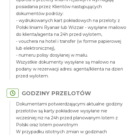
posiadania przez Klientów następujących
dokumentów podróży:
- wydrukowanych kart pokładowych na przeloty z
Polski liniami Ryanair lub Wizzair - wysyłane mailowo
do klienta/agenta na 24h przed wylotem,
- vouchera na hotel i transfer (w formie papierowej
lub elektronicznej),
- numeru polisy dosyłanej w mailu.
Wszystkie dokumenty wysyłane są mailowo na
podany w rezerwacji adres: agenta/klienta na dzień
przed wylotem.
GODZINY PRZELOTÓW
Dokumentami potwierdzającymi aktualne godziny
przelotów są karty pokładowe wysyłane nie
wcześniej niż na 24h przed planowanym lotem z
Polski oraz lotem powrotnym
W przypadku istotnych zmian w godzinach