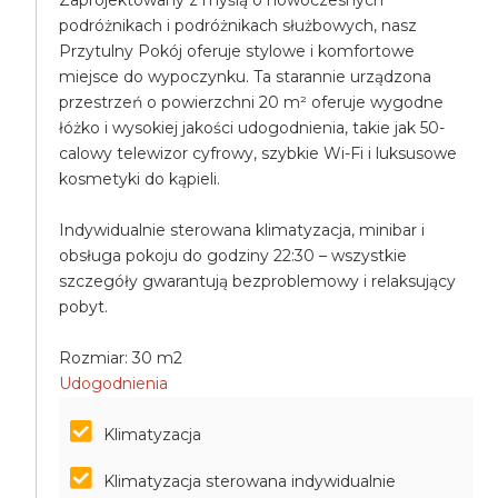
Zaprojektowany z myślą o nowoczesnych
podróżnikach i podróżnikach służbowych, nasz
Przytulny Pokój oferuje stylowe i komfortowe
miejsce do wypoczynku. Ta starannie urządzona
przestrzeń o powierzchni 20 m² oferuje wygodne
łóżko i wysokiej jakości udogodnienia, takie jak 50-
calowy telewizor cyfrowy, szybkie Wi-Fi i luksusowe
kosmetyki do kąpieli.
Indywidualnie sterowana klimatyzacja, minibar i
obsługa pokoju do godziny 22:30 – wszystkie
szczegóły gwarantują bezproblemowy i relaksujący
pobyt.
Rozmiar: 30 m2
Udogodnienia
Klimatyzacja
Klimatyzacja sterowana indywidualnie