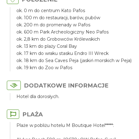
ok. 0 m do centrum Kato Pafos
ok. 100 m do restauracji, barów, pubów
ok. 200 m do promenady w Pafos
ok. 600 m Park Archeologiczny Neo Pafos
ok. 2,8 km do Grobowców Królewskich
ok. 13 km do plaży Coral Bay
ok. 17 km do wraku stasku Endro III Wreck
ok. 18 km do Sea Caves Peja (jaskiń morskich w Peja)
ok. 19 km do Zoo w Pafos
DODATKOWE INFORMACJE
Hotel dla dorosłych.
PLAŻA
Plaże w pobliżu hotelu M Boutique Hotel*****: