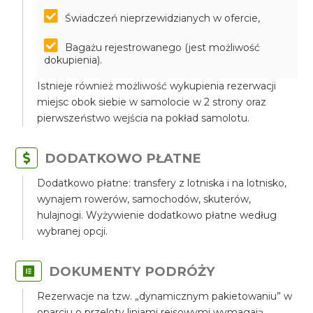
Świadczeń nieprzewidzianych w ofercie,
Bagażu rejestrowanego (jest możliwość
dokupienia).
Istnieje również możliwość wykupienia rezerwacji
miejsc obok siebie w samolocie w 2 strony oraz
pierwszeństwo wejścia na pokład samolotu.
DODATKOWO PŁATNE
Dodatkowo płatne: transfery z lotniska i na lotnisko,
wynajem rowerów, samochodów, skuterów,
hulajnogi. Wyżywienie dodatkowo płatne według
wybranej opcji.
DOKUMENTY PODRÓŻY
Rezerwacje na tzw. „dynamicznym pakietowaniu” w
oparciu o przeloty liniami rejsowymi wymagają