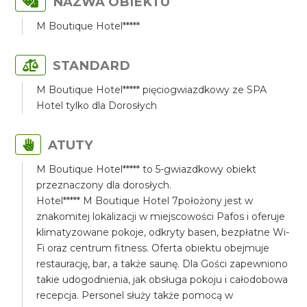
NAZWA OBIEKTU
M Boutique Hotel*****
STANDARD
M Boutique Hotel***** pięciogwiazdkowy ze SPA
Hotel tylko dla Dorosłych
ATUTY
M Boutique Hotel***** to 5-gwiazdkowy obiekt
przeznaczony dla dorosłych.
Hotel***** M Boutique Hotel 7położony jest w
znakomitej lokalizacji w miejscowości Pafos i oferuje
klimatyzowane pokoje, odkryty basen, bezpłatne Wi-
Fi oraz centrum fitness. Oferta obiektu obejmuje
restaurację, bar, a także saunę. Dla Gości zapewniono
takie udogodnienia, jak obsługa pokoju i całodobowa
recepcja. Personel służy także pomocą w