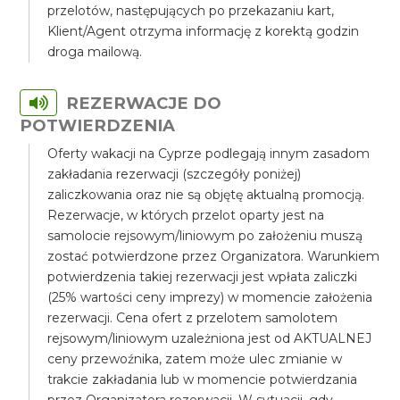
przelotów, następujących po przekazaniu kart,
Klient/Agent otrzyma informację z korektą godzin
droga mailową.
REZERWACJE DO
POTWIERDZENIA
Oferty wakacji na Cyprze podlegają innym zasadom
zakładania rezerwacji (szczegóły poniżej)
zaliczkowania oraz nie są objętę aktualną promocją.
Rezerwacje, w których przelot oparty jest na
samolocie rejsowym/liniowym po założeniu muszą
zostać potwierdzone przez Organizatora. Warunkiem
potwierdzenia takiej rezerwacji jest wpłata zaliczki
(25% wartości ceny imprezy) w momencie założenia
rezerwacji. Cena ofert z przelotem samolotem
rejsowym/liniowym uzależniona jest od AKTUALNEJ
ceny przewoźnika, zatem może ulec zmianie w
trakcie zakładania lub w momencie potwierdzania