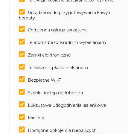
Telewizja kablowa-satelitarna 50'' cyfrowa
Urządzenia do przygotowywania kawy i
herbaty
Codzienna usługa sprzątania
Telefon z bezpośrednim wybieraniem
Zamki elektroniczne
Telewizor z płaskim ekranem
Bezpłatne Wi-Fi
Szybki dostęp do Internetu
Luksusowe udogodnienia łazienkowe
Mini bar
Dostępne pokoje dla niepalących