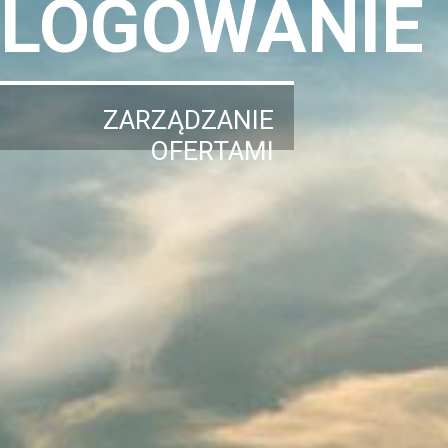
LOGOWANIE
ZARZĄDZANIE
OFERTAMI