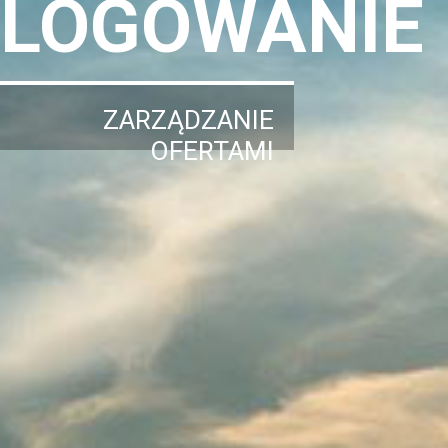
LOGOWANIE
ZARZĄDZANIE
OFERTAMI